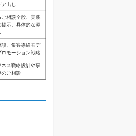
デア出し
るご相談全般、実践
の提示、具体的な添
ス
相談、集客導線モデ
プロモーション戦略
ジネス戦略設計や事
築のご相談