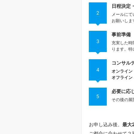
日程決定
2
メールにて
お願いしま
事前準備
3
充実した時
ります。特
コンサル
4
オンライン
オフライン
必要に応
5
その後の展
お申し込み後、
最大
ご都合に合わせて２