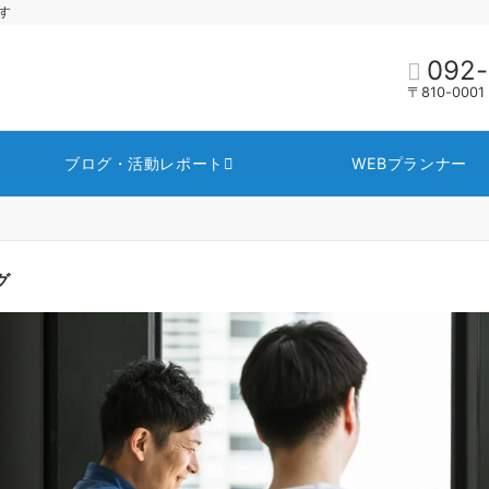
す
092-
〒810-00
ブログ・活動レポート
WEBプランナー
グ