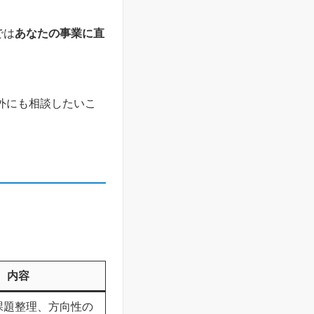
では
あなたの事業に直
外にも相談したいこ
内容
課題整理、方向性の