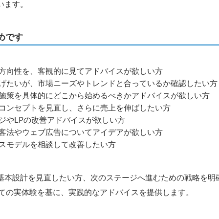
います。
めです
方向性を、客観的に見てアドバイスが欲しい方
げたいが、市場ニーズやトレンドと合っているか確認したい方
施策を具体的にどこから始めるべきかアドバイスが欲しい方
コンセプトを見直し、さらに売上を伸ばしたい方
ジやLPの改善アドバイスが欲しい方
集客法やウェブ広告についてアイデアが欲しい方
スモデルを相談して改善したい方
基本設計を見直したい方、次のステージへ進むための戦略を明
しての実体験を基に、実践的なアドバイスを提供します。