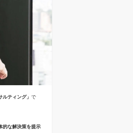
サルティング」
で
体的な解決策を提示