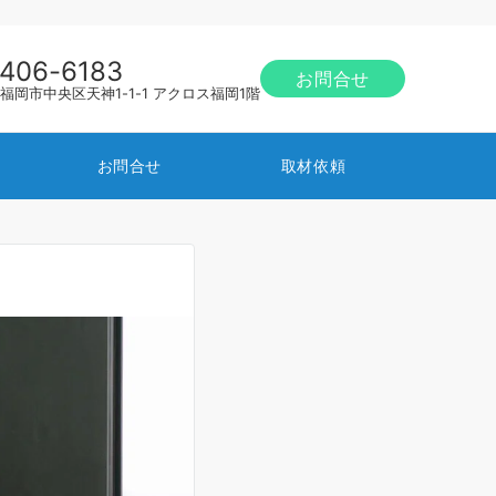
406-6183
お問合せ
01 福岡市中央区天神1-1-1 アクロス福岡1階
お問合せ
取材依頼