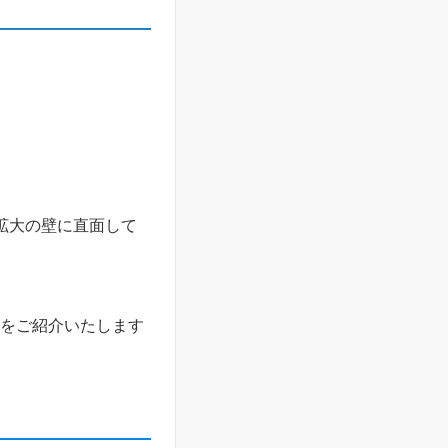
拡大の壁に直面して
社をご紹介いたします