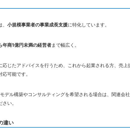
は、
小規模事業者の事業成長支援
に特化しています。
ら年商1億円未満の経営者
まで幅広く。
に応じたアドバイスを行うため、これから起業される方、売上
対応可能です。
業モデル構築やコンサルティングを希望される場合は、関連会
ださい。
の違い