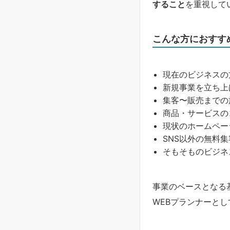
すること
を重視して
こんな方におすす
現在のビジネスの
新規事業を立ち上
集客〜販売までの
商品・サービスの
現状のホームペー
SNS以外の無料
そもそものビジネ
事業のベースとなる
WEBプランナーと