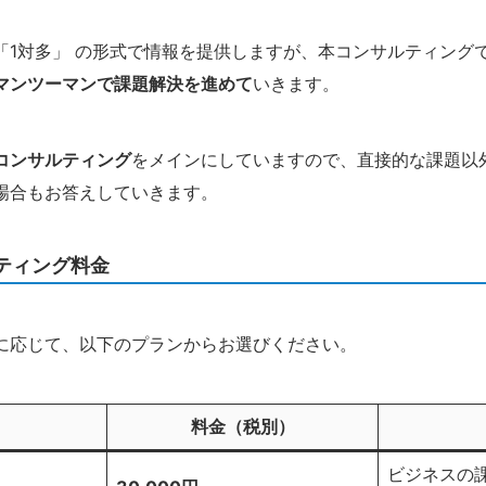
「1対多」 の形式で情報を提供しますが、本コンサルティング
マンツーマンで課題解決を進めて
いきます。
コンサルティング
をメインにしていますので、直接的な課題以
場合もお答えしていきます。
ティング料金
に応じて、以下のプランからお選びください。
料金（税別）
ビジネスの