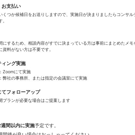
・お支払い
いくつか候補日をお送りしますので、実施日が決まりましたらコンサル
す。
間にするため、相談内容がすでに決まっている方は事前にまとめたメモ
に資料がない方は不要です。
ティング実施
：Zoomにて実施
：弊社の事務所、または指定の会議室にて実施
じてフォローアップ
開プランが必要な場合はご提案します
2週間以内に実施
予定です。
週間後が良い場合はおっしゃってください。