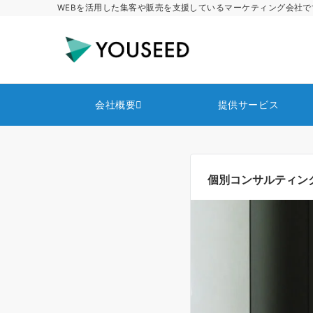
WEBを活用した集客や販売を支援しているマーケティング会社で
会社概要
提供サービス
個別コンサルティン