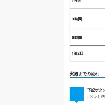
1時間
3時間
6時間
1泊2日
実施までの流れ
下記ボタ
1
ボタンを押