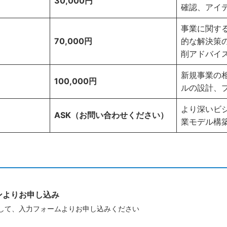
30,000円
確認、アイ
事業に関す
70,000円
的な解決策
削アドバイ
新規事業の
100,000円
ルの設計、
より深いビ
ASK（お問い合わせください）
業モデル構
ンよりお申し込み
して、入力フォームよりお申し込みください